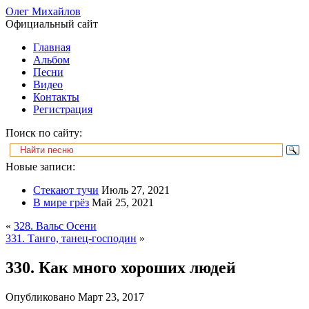
Олег Михайлов
Официальный сайт
Главная
Альбом
Песни
Видео
Контакты
Регистрация
Поиск по сайту:
Новые записи:
Стекают тучи
Июль 27, 2021
В мире грёз
Май 25, 2021
«
328. Вальс Осени
331. Танго, танец-господин
»
330. Как много хороших людей
Опубликовано
Март 23, 2017