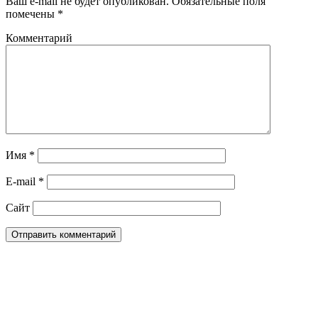
Ваш e-mail не будет опубликован.
Обязательные поля
помечены
*
Комментарий
Имя
*
E-mail
*
Сайт