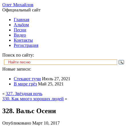
Олег Михайлов
Официальный сайт
Главная
Альбом
Песни
Видео
Контакты
Регистрация
Поиск по сайту:
Новые записи:
Стекают тучи
Июль 27, 2021
В мире грёз
Май 25, 2021
«
327. Звёздная ночь
330. Как много хороших людей
»
328. Вальс Осени
Опубликовано
Март 10, 2017