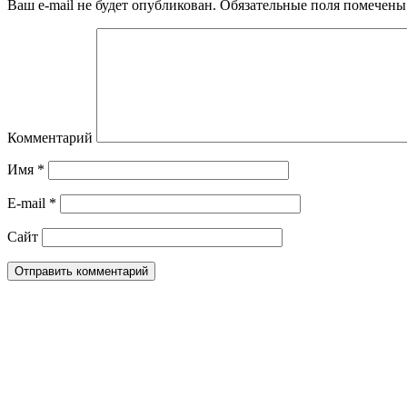
Ваш e-mail не будет опубликован.
Обязательные поля помечен
Комментарий
Имя
*
E-mail
*
Сайт