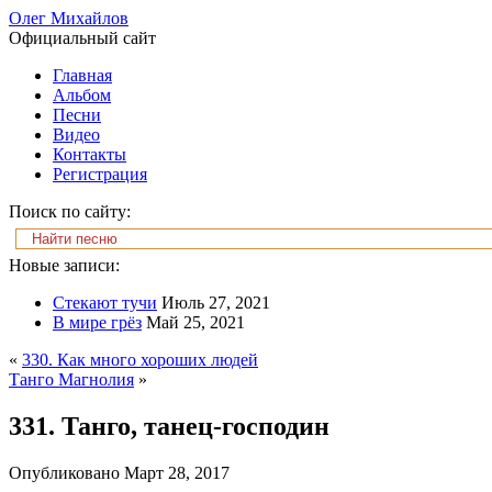
Олег Михайлов
Официальный сайт
Главная
Альбом
Песни
Видео
Контакты
Регистрация
Поиск по сайту:
Новые записи:
Стекают тучи
Июль 27, 2021
В мире грёз
Май 25, 2021
«
330. Как много хороших людей
Танго Магнолия
»
331. Танго, танец-господин
Опубликовано
Март 28, 2017