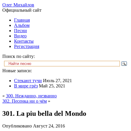
Олег Михайлов
Официальный сайт
Главная
Альбом
Песни
Видео
Контакты
Регистрация
Поиск по сайту:
Новые записи:
Стекают тучи
Июль 27, 2021
В мире грёз
Май 25, 2021
«
300. Нежданно, незванно
302. Песенка ни о чём
»
301. La piu bella del Mondo
Опубликовано
Август 24, 2016