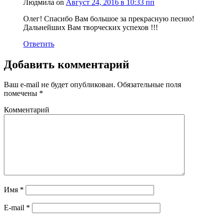
Людмила on
Август 24, 2016 в 10:33 пп
Олег! Спасибо Вам большое за прекрасную песню!
Дальнейших Вам творческих успехов !!!
Ответить
Добавить комментарий
Ваш e-mail не будет опубликован.
Обязательные поля
помечены
*
Комментарий
Имя
*
E-mail
*