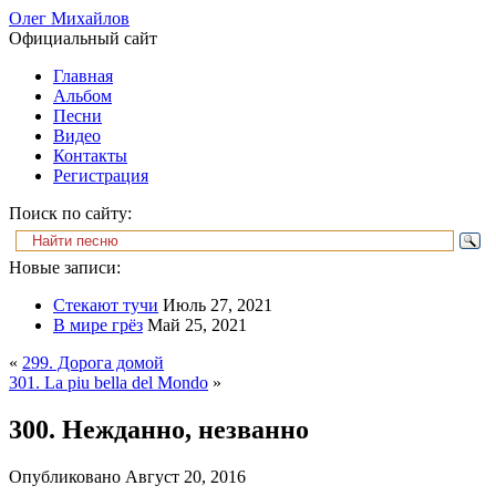
Олег Михайлов
Официальный сайт
Главная
Альбом
Песни
Видео
Контакты
Регистрация
Поиск по сайту:
Новые записи:
Стекают тучи
Июль 27, 2021
В мире грёз
Май 25, 2021
«
299. Дорога домой
301. La piu bella del Mondo
»
300. Нежданно, незванно
Опубликовано
Август 20, 2016