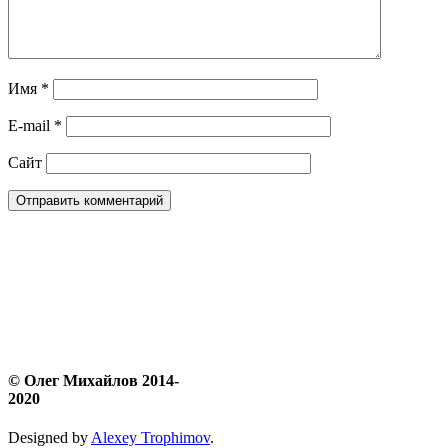
Имя
*
E-mail
*
Сайт
© Олег Михайлов 2014-
2020
Designed by
Alexey Trophimov
.