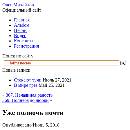
Олег Михайлов
Официальный сайт
Главная
Альбом
Песни
Видео
Контакты
Регистрация
Поиск по сайту:
Новые записи:
Стекают тучи
Июль 27, 2021
В мире грёз
Май 25, 2021
«
367. Нечаянная радость
369. Полнеба до любви
»
Уже полночь почти
Опубликовано
Июнь 5, 2018