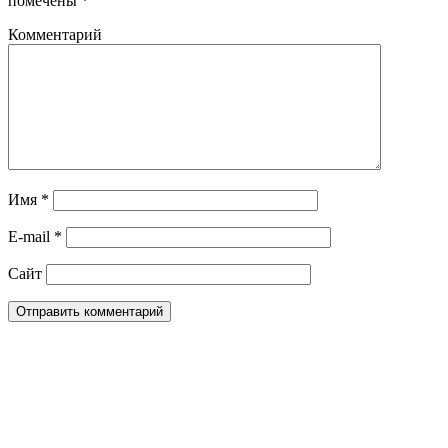
помечены
*
Комментарий
Имя
*
E-mail
*
Сайт