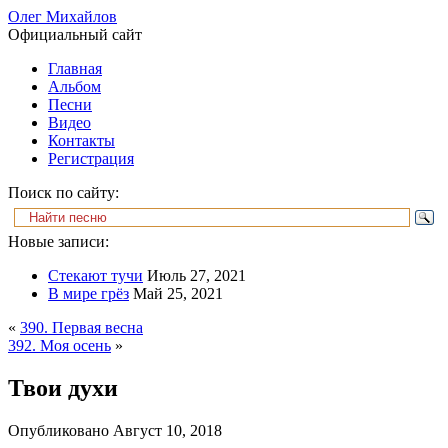
Олег Михайлов
Официальный сайт
Главная
Альбом
Песни
Видео
Контакты
Регистрация
Поиск по сайту:
Новые записи:
Стекают тучи
Июль 27, 2021
В мире грёз
Май 25, 2021
«
390. Первая весна
392. Моя осень
»
Твои духи
Опубликовано
Август 10, 2018