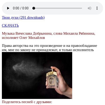
Твои духи (291 downloads)
СКАЧАТЬ
Музыка Вячеслава Добрынина, слова Михаила Рябинина,
исполняет Олег Михайлов
Права авторства на это произведение и на правообладание
им, мне по закону не принадлежат, я только исполнитель
Поделитесь песней с друзьями
: