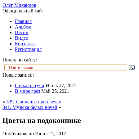
Олег Михайлов
Официальный сайт
Главная
Альбом
Песни
Видео
Контакты
Регистрация
Поиск по сайту:
Новые записи:
Стекают тучи
Июль 27, 2021
В мире грёз
Май 25, 2021
«
339. Свиданье при свечах
341. Музыка белых ночей
»
Цветы на подоконнике
Опубликовано
Июнь 15, 2017