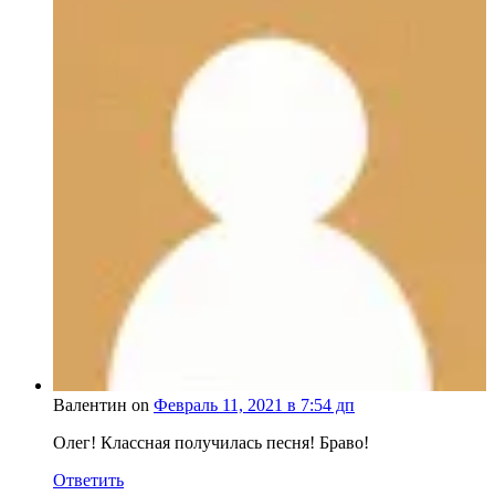
Валентин on
Февраль 11, 2021 в 7:54 дп
Олег! Классная получилась песня! Браво!
Ответить