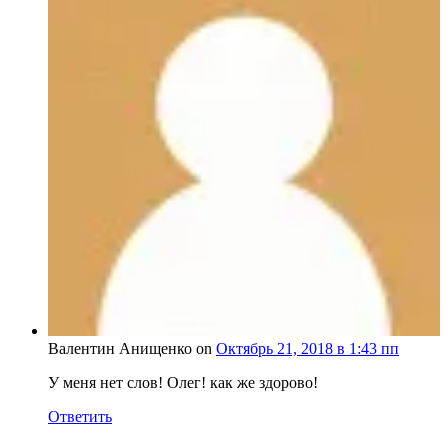
Валентин Анищенко on
Октябрь 21, 2018 в 1:43 пп
У меня нет слов! Олег! как же здорово!
Ответить