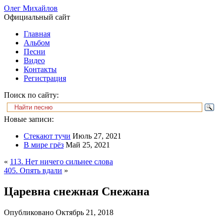
Олег Михайлов
Официальный сайт
Главная
Альбом
Песни
Видео
Контакты
Регистрация
Поиск по сайту:
Новые записи:
Стекают тучи
Июль 27, 2021
В мире грёз
Май 25, 2021
«
113. Нет ничего сильнее слова
405. Опять вдали
»
Царевна снежная Снежана
Опубликовано
Октябрь 21, 2018