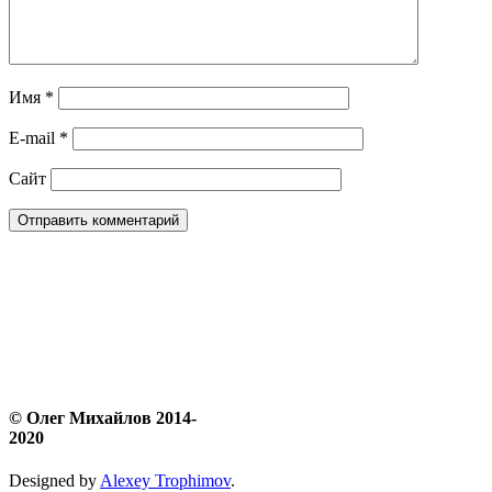
Имя
*
E-mail
*
Сайт
© Олег Михайлов 2014-
2020
Designed by
Alexey Trophimov
.