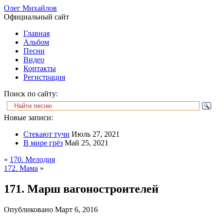
Олег Михайлов
Официальный сайт
Главная
Альбом
Песни
Видео
Контакты
Регистрация
Поиск по сайту:
Новые записи:
Стекают тучи
Июль 27, 2021
В мире грёз
Май 25, 2021
«
170. Мелодия
172. Мама
»
171. Марш вагоностроителей
Опубликовано
Март 6, 2016