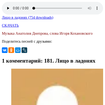
Лицо в ладонях (754 downloads)
СКАЧАТЬ
Музыка Анатолия Днепрова, слова Игоря Кохановского
Поделитесь песней с друзьями:
1 комментарий: 181. Лицо в ладонях