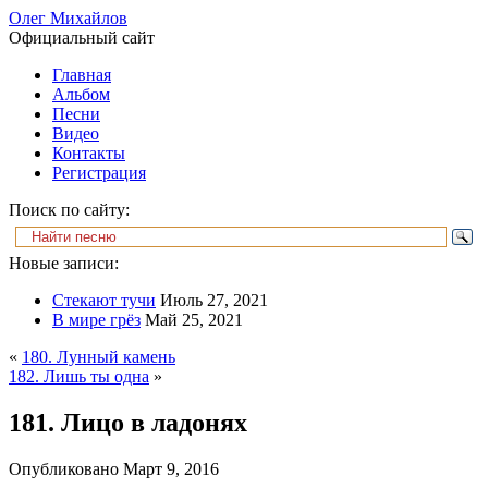
Олег Михайлов
Официальный сайт
Главная
Альбом
Песни
Видео
Контакты
Регистрация
Поиск по сайту:
Новые записи:
Стекают тучи
Июль 27, 2021
В мире грёз
Май 25, 2021
«
180. Лунный камень
182. Лишь ты одна
»
181. Лицо в ладонях
Опубликовано
Март 9, 2016