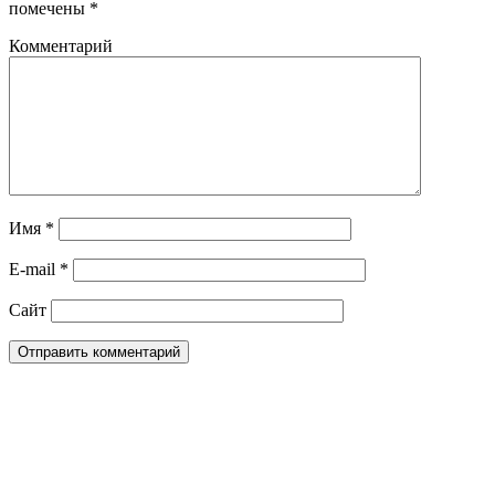
помечены
*
Комментарий
Имя
*
E-mail
*
Сайт