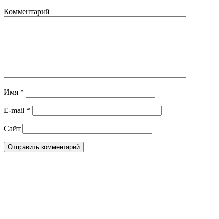
Комментарий
Имя
*
E-mail
*
Сайт