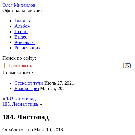
Олег Михайлов
Официальный сайт
Главная
Альбом
Песни
Видео
Контакты
Регистрация
Поиск по сайту:
Новые записи:
Стекают тучи
Июль 27, 2021
В мире грёз
Май 25, 2021
«
183. Листопад
185. Лесная тишь
»
184. Листопад
Опубликовано
Март 10, 2016