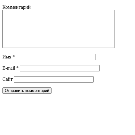
Комментарий
Имя
*
E-mail
*
Сайт