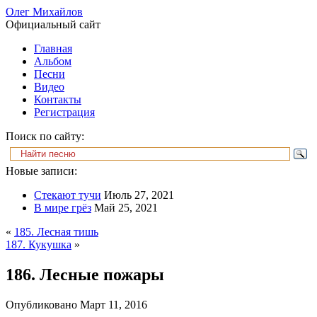
Олег Михайлов
Официальный сайт
Главная
Альбом
Песни
Видео
Контакты
Регистрация
Поиск по сайту:
Новые записи:
Стекают тучи
Июль 27, 2021
В мире грёз
Май 25, 2021
«
185. Лесная тишь
187. Кукушка
»
186. Лесные пожары
Опубликовано
Март 11, 2016