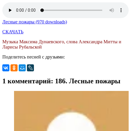
Лесные пожары (970 downloads)
СКАЧАТЬ
Музыка Максима Дунаевского, слова Александра Митты и
Ларисы Рубальской
Поделитесь песней с друзьями:
1 комментарий: 186. Лесные пожары