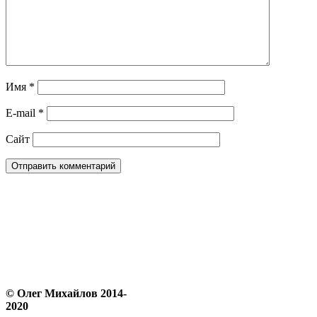
Имя
*
E-mail
*
Сайт
© Олег Михайлов 2014-
2020