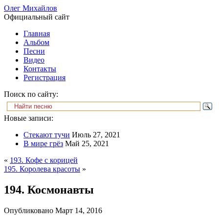
Олег Михайлов
Официальный сайт
Главная
Альбом
Песни
Видео
Контакты
Регистрация
Поиск по сайту:
Новые записи:
Стекают тучи
Июль 27, 2021
В мире грёз
Май 25, 2021
«
193. Кофе с корицей
195. Королева красоты
»
194. Космонавты
Опубликовано
Март 14, 2016