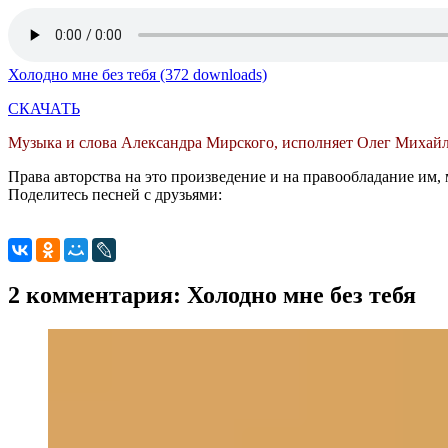
Холодно мне без тебя (372 downloads)
СКАЧАТЬ
Музыка и слова Александра Мирского, исполняет Олег Михай
Права авторства на это произведение и на правообладание им, 
Поделитесь песней с друзьями:
2 комментария: Холодно мне без тебя