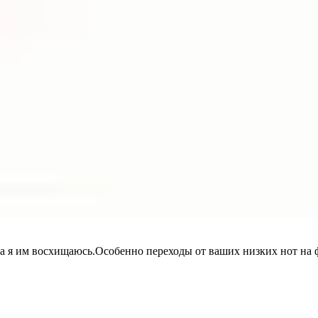
а я им восхищаюсь.Особенно переходы от ваших низких нот на ф