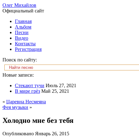
Олег Михайлов
Официальный сайт
Главная
Альбом
Песни
Видео
Контакты
Регистрация
Поиск по сайту:
Новые записи:
Стекают тучи
Июль 27, 2021
В мире грёз
Май 25, 2021
«
Царевна Несмеяна
Фея музыки
»
Холодно мне без тебя
Опубликовано
Январь 26, 2015