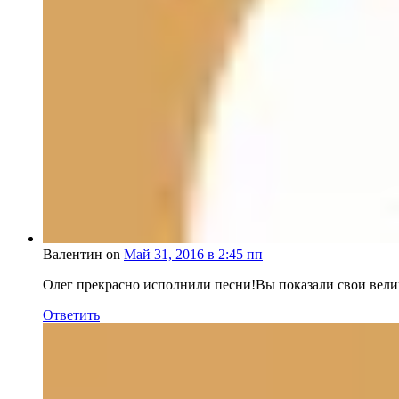
Валентин on
Май 31, 2016 в 2:45 пп
Олег прекрасно исполнили песни!Вы показали свои вели
Ответить