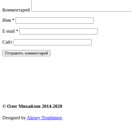
Комментарий
Имя
*
E-mail
*
Сайт
© Олег Михайлов 2014-2020
Designed by
Alexey Trophimov
.