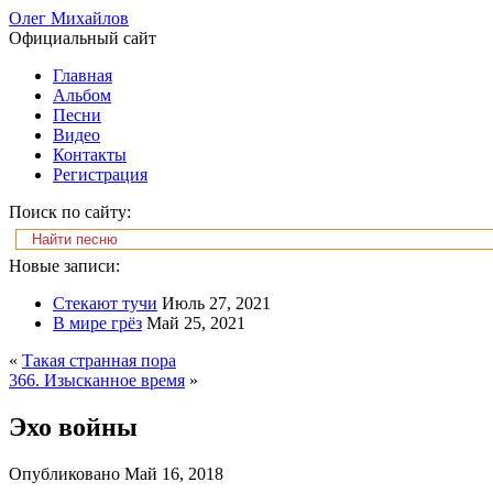
Олег Михайлов
Официальный сайт
Главная
Альбом
Песни
Видео
Контакты
Регистрация
Поиск по сайту:
Новые записи:
Стекают тучи
Июль 27, 2021
В мире грёз
Май 25, 2021
«
Такая странная пора
366. Изысканное время
»
Эхо войны
Опубликовано
Май 16, 2018