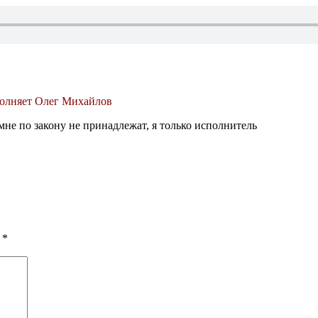
полняет Олег Михайлов
мне по закону не принадлежат, я только исполнитель
ы
*