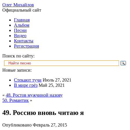
Олег Михайлов
Официальный сайт
Главная
Альбом
Песни
Видео
Контакты
Регистрация
Поиск по сайту:
Новые записи:
Стекают тучи
Июль 27, 2021
В мире грёз
Май 25, 2021
«
48. Ростов мужчиной назову
50. Романтик
»
49. Россию вновь читаю я
Опубликовано
Февраль 27, 2015