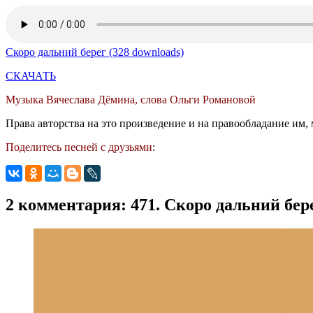
Скоро дальний берег (328 downloads)
СКАЧАТЬ
Музыка Вячеслава Дёмина, слова Ольги Романовой
Права авторства на это произведение и на правообладание им, 
Поделитесь песней с друзьями
:
2 комментария: 471. Скоро дальний бер