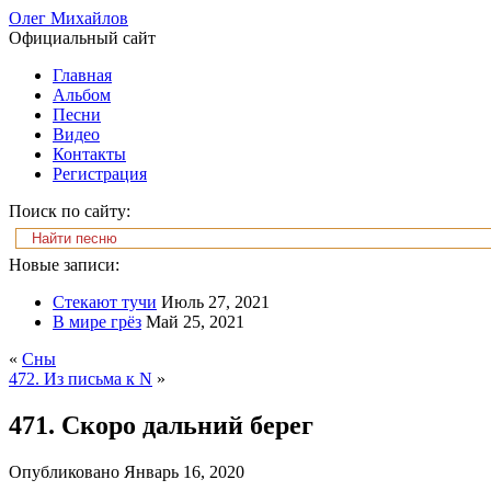
Олег Михайлов
Официальный сайт
Главная
Альбом
Песни
Видео
Контакты
Регистрация
Поиск по сайту:
Новые записи:
Стекают тучи
Июль 27, 2021
В мире грёз
Май 25, 2021
«
Сны
472. Из письма к N
»
471. Скоро дальний берег
Опубликовано
Январь 16, 2020