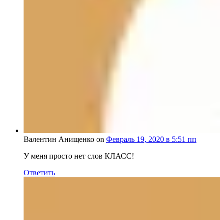
Валентин Анищенко on
Февраль 19, 2020 в 5:51 пп
У меня просто нет слов КЛАСС!
Ответить