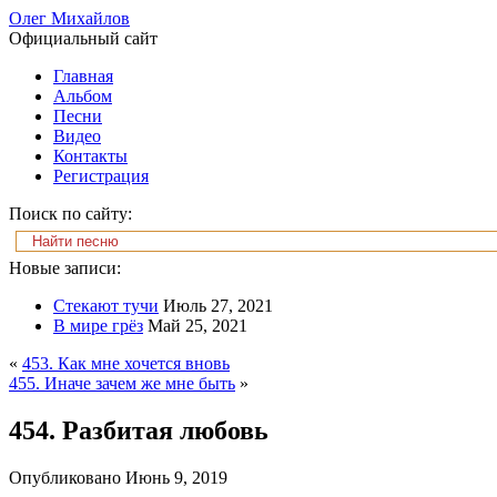
Олег Михайлов
Официальный сайт
Главная
Альбом
Песни
Видео
Контакты
Регистрация
Поиск по сайту:
Новые записи:
Стекают тучи
Июль 27, 2021
В мире грёз
Май 25, 2021
«
453. Как мне хочется вновь
455. Иначе зачем же мне быть
»
454. Разбитая любовь
Опубликовано
Июнь 9, 2019