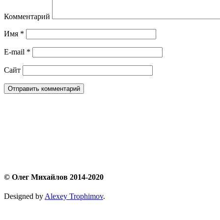
Комментарий
Имя
*
E-mail
*
Сайт
© Олег Михайлов 2014-2020
Designed by
Alexey Trophimov
.