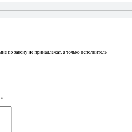
мне по закону не принадлежат, я только исполнитель
ы
*