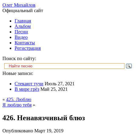
Олег Михайлов
Официальный сайт
Главная
Альбом
Песни
Видео
Контакты
Регистрация
Поиск по сайту:
Новые записи:
Стекают тучи
Июль 27, 2021
В мире грёз
Май 25, 2021
«
425. Люблю
Я люблю тебя
»
426. Ненавязчивый блюз
Опубликовано
Март 19, 2019