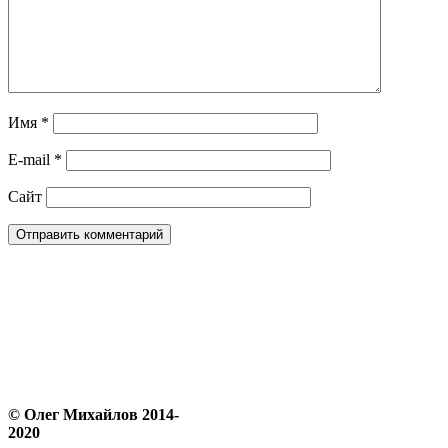
Имя
*
E-mail
*
Сайт
© Олег Михайлов 2014-
2020