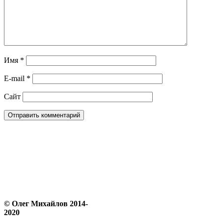
Имя
*
E-mail
*
Сайт
© Олег Михайлов 2014-
2020