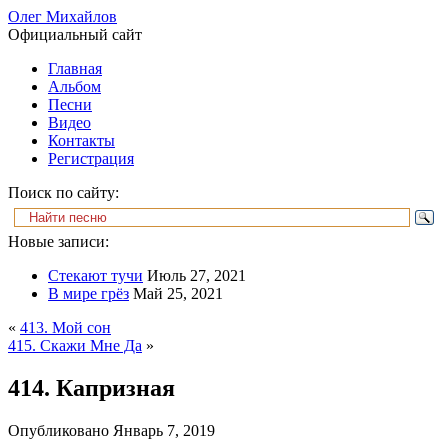
Олег Михайлов
Официальный сайт
Главная
Альбом
Песни
Видео
Контакты
Регистрация
Поиск по сайту:
Новые записи:
Стекают тучи
Июль 27, 2021
В мире грёз
Май 25, 2021
«
413. Мой сон
415. Скажи Мне Да
»
414. Капризная
Опубликовано
Январь 7, 2019