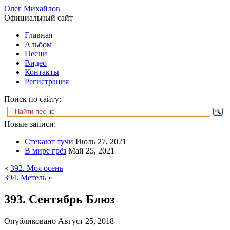
Олег Михайлов
Официальный сайт
Главная
Альбом
Песни
Видео
Контакты
Регистрация
Поиск по сайту:
Новые записи:
Стекают тучи
Июль 27, 2021
В мире грёз
Май 25, 2021
«
392. Моя осень
394. Метель
»
393. Сентябрь Блюз
Опубликовано
Август 25, 2018