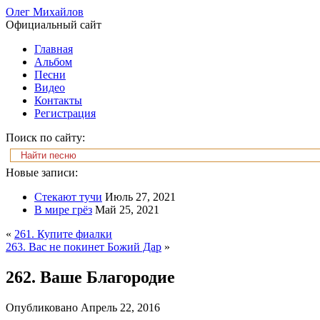
Олег Михайлов
Официальный сайт
Главная
Альбом
Песни
Видео
Контакты
Регистрация
Поиск по сайту:
Новые записи:
Стекают тучи
Июль 27, 2021
В мире грёз
Май 25, 2021
«
261. Купите фиалки
263. Вас не покинет Божий Дар
»
262. Ваше Благородие
Опубликовано
Апрель 22, 2016