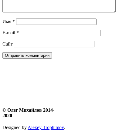
Имя
*
E-mail
*
Сайт
© Олег Михайлов 2014-
2020
Designed by
Alexey Trophimov
.