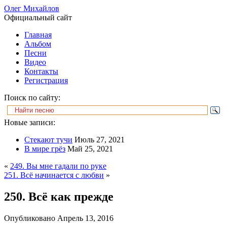
Олег Михайлов
Официальный сайт
Главная
Альбом
Песни
Видео
Контакты
Регистрация
Поиск по сайту:
Новые записи:
Стекают тучи
Июль 27, 2021
В мире грёз
Май 25, 2021
«
249. Вы мне гадали по руке
251. Всё начинается с любви
»
250. Всё как прежде
Опубликовано
Апрель 13, 2016