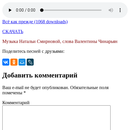
Всё как прежде (1068 downloads)
СКАЧАТЬ
Музыка Натальи Смирновой, слова Валентины Чинарьян
Поделитесь песней с друзьями:
Добавить комментарий
Ваш e-mail не будет опубликован.
Обязательные поля
помечены
*
Комментарий