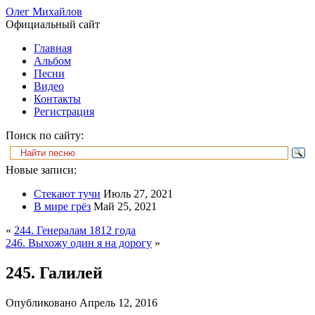
Олег Михайлов
Официальный сайт
Главная
Альбом
Песни
Видео
Контакты
Регистрация
Поиск по сайту:
Новые записи:
Стекают тучи
Июль 27, 2021
В мире грёз
Май 25, 2021
«
244. Генералам 1812 года
246. Выхожу один я на дорогу
»
245. Галилей
Опубликовано
Апрель 12, 2016