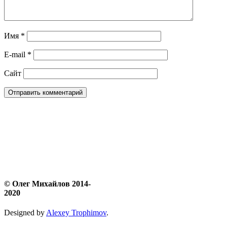
Имя
*
E-mail
*
Сайт
© Олег Михайлов 2014-
2020
Designed by
Alexey Trophimov
.