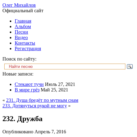
Олег Михайлов
Официальный сайт
Главная
Альбом
Песни
Видео
Контакты
Регистрация
Поиск по сайту:
Новые записи:
Стекают тучи
Июль 27, 2021
В мире грёз
Май 25, 2021
«
231. Душа бредёт по мутным снам
233. Дотянуться рукой не могу
»
232. Дружба
Опубликовано
Апрель 7, 2016