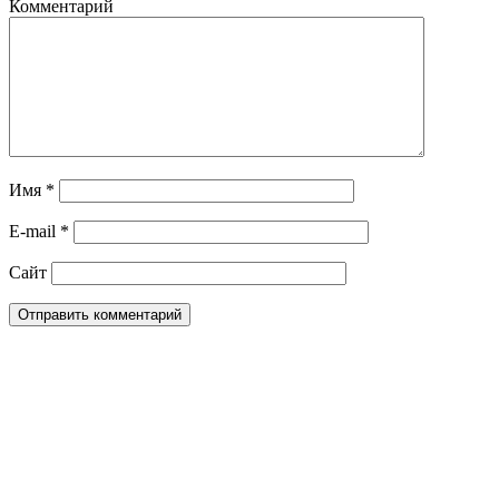
Комментарий
Имя
*
E-mail
*
Сайт