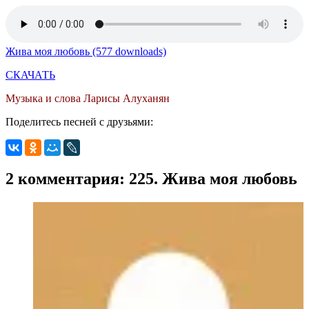
Жива моя любовь (577 downloads)
СКАЧАТЬ
Музыка и слова Ларисы Алуханян
Поделитесь песней с друзьями:
2 комментария: 225. Жива моя любовь