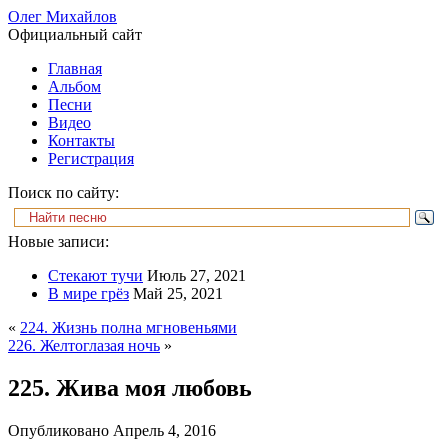
Олег Михайлов
Официальный сайт
Главная
Альбом
Песни
Видео
Контакты
Регистрация
Поиск по сайту:
Новые записи:
Стекают тучи
Июль 27, 2021
В мире грёз
Май 25, 2021
«
224. Жизнь полна мгновеньями
226. Желтоглазая ночь
»
225. Жива моя любовь
Опубликовано
Апрель 4, 2016