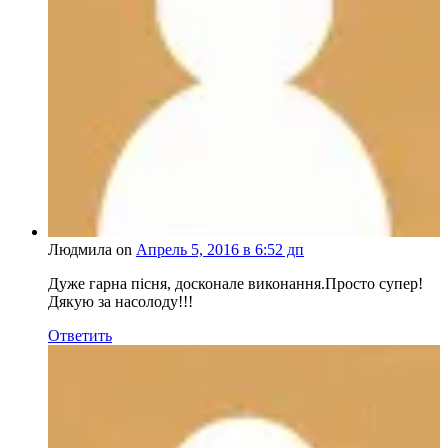
Людмила on
Апрель 5, 2016 в 6:52 дп
Дуже гарна пісня, досконале виконання.Просто супер!
Дякую за насолоду!!!
Ответить