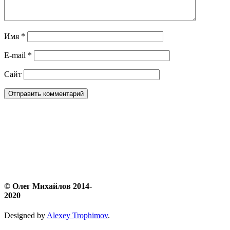
Имя
*
E-mail
*
Сайт
© Олег Михайлов 2014-
2020
Designed by
Alexey Trophimov
.