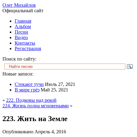
Олег Михайлов
Официальный сайт
Главная
Альбом
Песни
Видео
Контакты
Регистрация
Поиск по сайту:
Новые записи:
Стекают тучи
Июль 27, 2021
В мире грёз
Май 25, 2021
«
222. Подковы над рекой
224. Жизнь полна мгновеньями
»
223. Жить на Земле
Опубликовано
Апрель 4, 2016