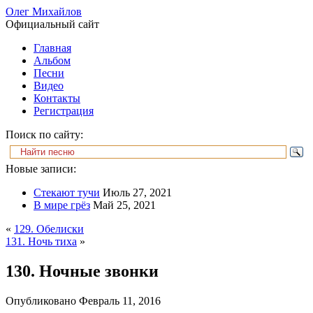
Олег Михайлов
Официальный сайт
Главная
Альбом
Песни
Видео
Контакты
Регистрация
Поиск по сайту:
Новые записи:
Стекают тучи
Июль 27, 2021
В мире грёз
Май 25, 2021
«
129. Обелиски
131. Ночь тиха
»
130. Ночные звонки
Опубликовано
Февраль 11, 2016