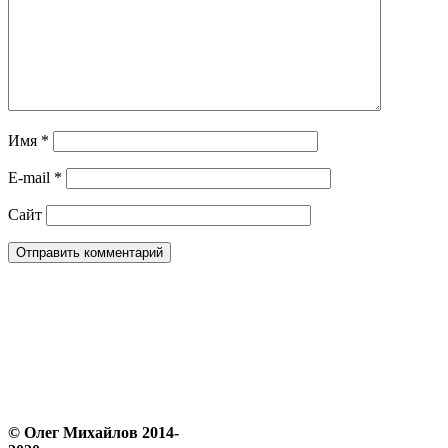
Имя
*
E-mail
*
Сайт
© Олег Михайлов 2014-