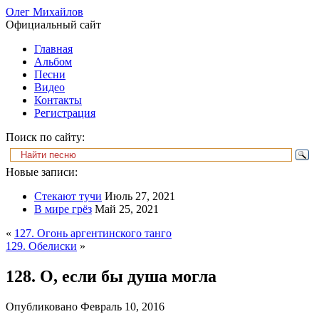
Олег Михайлов
Официальный сайт
Главная
Альбом
Песни
Видео
Контакты
Регистрация
Поиск по сайту:
Новые записи:
Стекают тучи
Июль 27, 2021
В мире грёз
Май 25, 2021
«
127. Огонь аргентинского танго
129. Обелиски
»
128. О, если бы душа могла
Опубликовано
Февраль 10, 2016