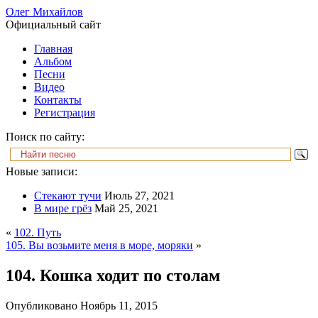
Олег Михайлов
Официальный сайт
Главная
Альбом
Песни
Видео
Контакты
Регистрация
Поиск по сайту:
Новые записи:
Стекают тучи
Июль 27, 2021
В мире грёз
Май 25, 2021
«
102. Путь
105. Вы возьмите меня в море, моряки
»
104. Кошка ходит по столам
Опубликовано
Ноябрь 11, 2015