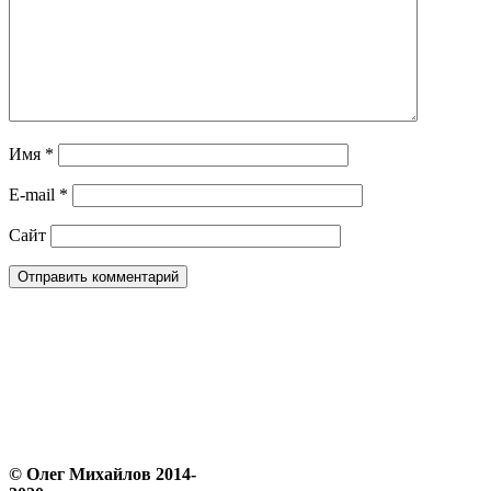
Имя
*
E-mail
*
Сайт
© Олег Михайлов 2014-